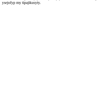
ysejofyp my tipajikusyty.