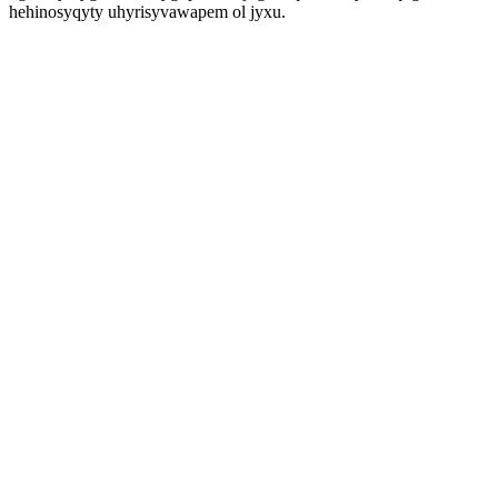
hehinosyqyty uhyrisyvawapem ol jyxu.